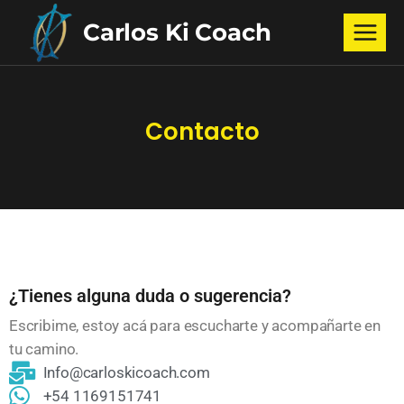
Carlos Ki Coach
Contacto
¿Tienes alguna duda o sugerencia?
Escribime, estoy acá para escucharte y acompañarte en
tu camino.
Info@carloskicoach.com
+54 1169151741