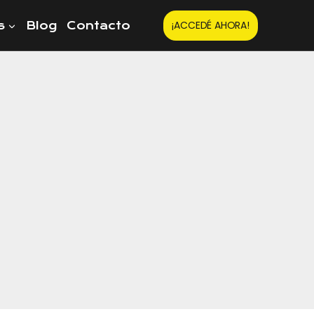
¡ACCEDÉ AHORA!
s
Blog
Contacto