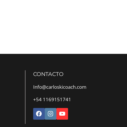
CONTACTO
Info@carloskicoach.com
+54 1169151741