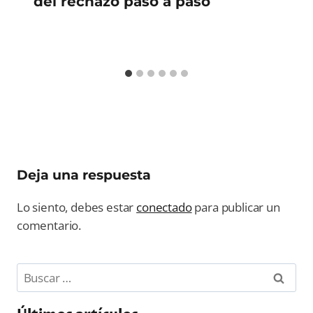
del rechazo paso a paso
Deja una respuesta
Lo siento, debes estar
conectado
para publicar un
comentario.
Buscar: