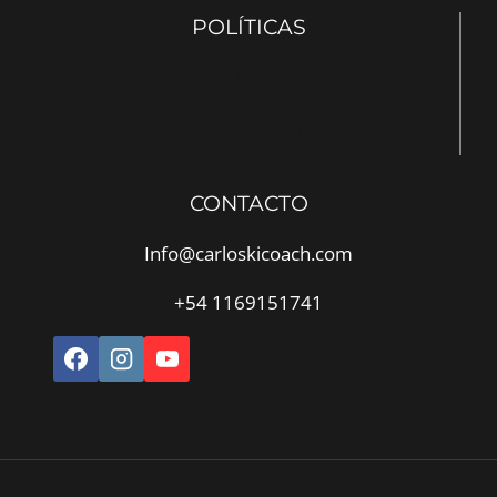
POLÍTICAS
Terminos
Privacidad
Políticas de cookies
CONTACTO
Info@carloskicoach.com
+54 1169151741