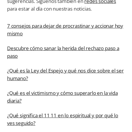
sugerencias. Síguenos también en
redes sociales
para estar al día con nuestras noticias.
7 consejos para dejar de procrastinar y accionar hoy
mismo
Descubre cómo sanar la herida del rechazo paso a
paso
¿Qué es la Ley del Espejo y qué nos dice sobre el ser
humano?
¿Qué es el victimismo y cómo superarlo en la vida
diaria?
¿Qué significa el 11 11 en lo espiritual y por qué lo
ves seguido?