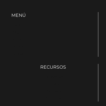
MENÚ
Inicio
Blog
Sobre mí
Tienda
Contacto
RECURSOS
Entrevistas
Cursos
Podcasts
Articulos