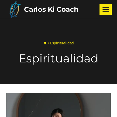
Saltar
Carlos Ki Coach
al
contenido
/
Espiritualidad
Espiritualidad