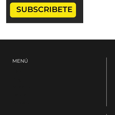
MENÚ
Inicio
Blog
Sobre mí
Tienda
Contacto