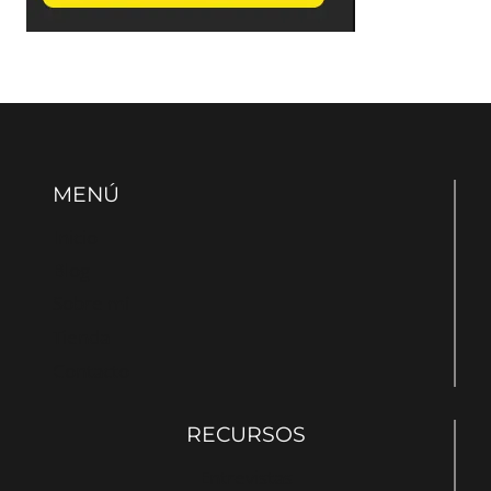
MENÚ
Inicio
Blog
Sobre mí
Tienda
Contacto
RECURSOS
Entrevistas