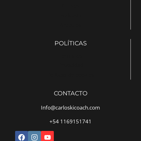
Cursos
Podcasts
Articulos
POLÍTICAS
Terminos
Privacidad
Políticas de cookies
CONTACTO
Info@carloskicoach.com
+54 1169151741