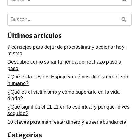
Buscar:
Últimos artículos
7 consejos para dejar de procrastinar y accionar hoy
mismo
Descubre cómo sanar la herida del rechazo paso a
paso
¿Qué es la Ley del Espejo y qué nos dice sobre el ser
humano?
¿Qué es el victimismo y cómo superarlo en la vida
diaria?
¿Qué significa el 11 11 en lo espiritual y por qué lo ves
seguido?
10 claves para manifestar dinero y atraer abundancia
Categorías